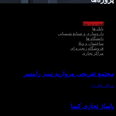
همه پروژه‌ها
بانک ها
داروسازی و صنایع شیمیایی
دانشگاه ها
ساختمان و ویلا
فروشگاه زنجیره ای
مراکز تجاری
مجتمع تفریحی مروارید سبز رامسر
مراکز تجاری
/
پاساژ تجاری کسا